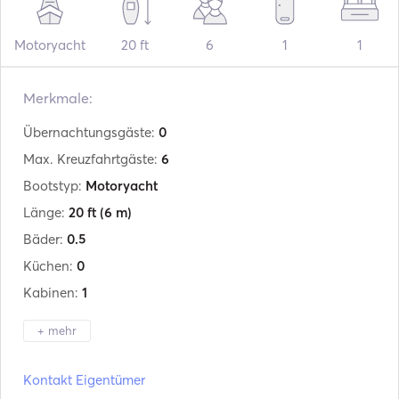
Motoryacht
20 ft
6
1
1
Merkmale:
Übernachtungsgäste:
0
Max. Kreuzfahrtgäste:
6
Bootstyp:
Motoryacht
Länge:
20 ft
(6 m)
Bäder:
0.5
Küchen:
0
Kabinen:
1
+ mehr
Hersteller:
Aquamar
Kontakt Eigentümer
Modell:
Bagia