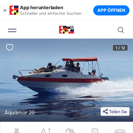
App herunterladen
×
APP ÖFFNEN
Schneller und einfacher buchen
1 / 12
Aquamar 20
Teilen Sie