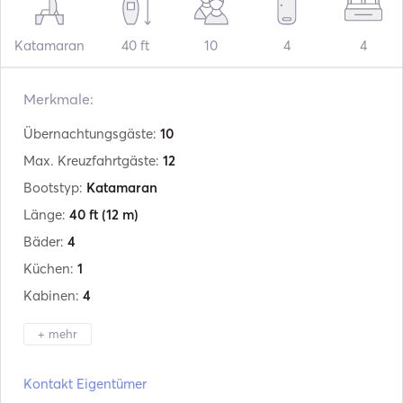
Katamaran
40 ft
10
4
4
Merkmale:
Übernachtungsgäste:
10
Max. Kreuzfahrtgäste:
12
Bootstyp:
Katamaran
Länge:
40 ft
(12 m)
Bäder:
4
Küchen:
1
Kabinen:
4
+ mehr
Hersteller:
Lagoon
Kontakt Eigentümer
Modell:
400