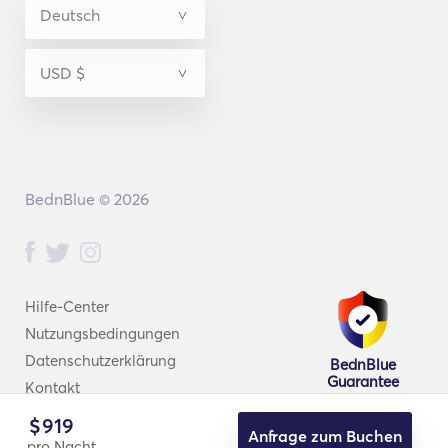
BednBlue © 2026
Hilfe-Center
Nutzungsbedingungen
Datenschutzerklärung
BednBlue
Guarantee
Kontakt
$
919
Anfrage zum Buchen
pro Nacht