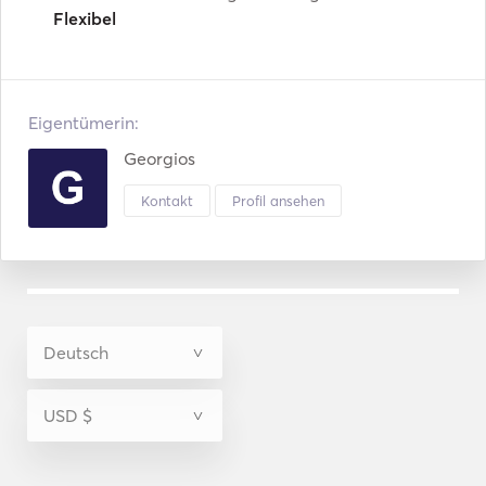
Flexibel
Eigentümerin:
Georgios
Kontakt
Profil ansehen