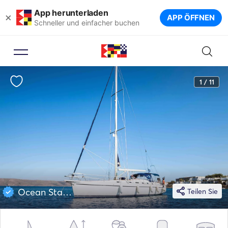
App herunterladen
×
APP ÖFFNEN
Schneller und einfacher buchen
1 / 11
Ocean Star 51
Teilen Sie