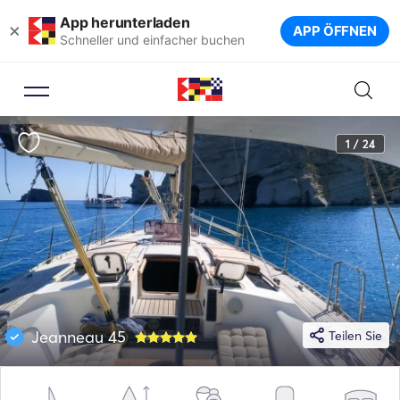
App herunterladen
×
APP ÖFFNEN
Schneller und einfacher buchen
1 / 24
Jeanneau 45
Teilen Sie