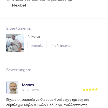
Flexibel
Eigentümerin:
Nikolas
Kontakt
Profil ansehen
Bewertungen:
Manos
16 Jul 2026
Είχαμε τη ευκαιρία να ζήσουμε 4 υπέροχες ημέρες στο
σύμπλεγμα Μήλο-Κίμωλο-Πολύαιγο, εναλλάσσοντας