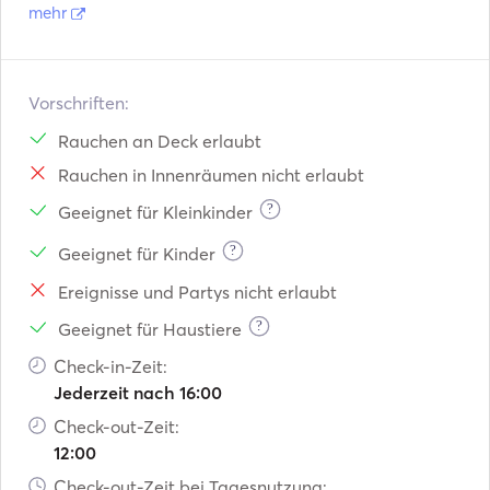
mehr
Navigationssystem
Außenbordmotor
Vorschriften:
VHF
Rauchen an Deck erlaubt
Elektrische Winden
Rauchen in Innenräumen nicht erlaubt
?
Geeignet für Kleinkinder
?
Geeignet für Kinder
Ereignisse und Partys nicht erlaubt
?
Geeignet für Haustiere
Check-in-Zeit:
Jederzeit nach 16:00
Check-out-Zeit:
12:00
Check-out-Zeit bei Tagesnutzung: