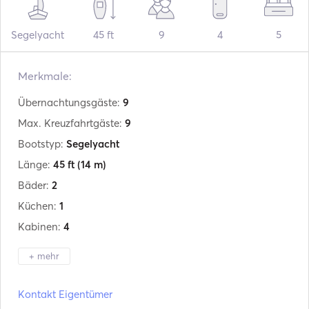
Segelyacht
45 ft
9
4
5
Merkmale:
Übernachtungsgäste:
9
Max. Kreuzfahrtgäste:
9
Bootstyp:
Segelyacht
Länge:
45 ft
(14 m)
Bäder:
2
Küchen:
1
Kabinen:
4
+ mehr
Hersteller:
Jeanneau
Kontakt Eigentümer
Modell:
Sunkiss 45