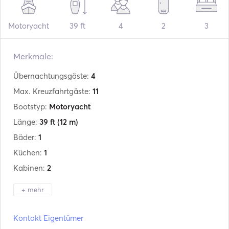
Motoryacht
39 ft
4
2
3
Merkmale:
Übernachtungsgäste:
4
Max. Kreuzfahrtgäste:
11
Bootstyp:
Motoryacht
Länge:
39 ft
(12 m)
Bäder:
1
Küchen:
1
Kabinen:
2
+ mehr
Hersteller:
Fiart
Kontakt Eigentümer
Modell:
Seawalker 39