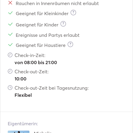
Rauchen in Innenräumen nicht erlaubt
VHF
?
Geeignet für Kleinkinder
?
Geeignet für Kinder
Elektrische Winden
Ereignisse und Partys erlaubt
?
Geeignet für Haustiere
Check-in-Zeit:
von 08:00 bis 21:00
Check-out-Zeit:
10:00
Check-out-Zeit bei Tagesnutzung:
Flexibel
Eigentümerin: