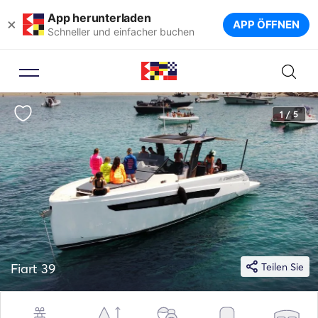
App herunterladen
×
APP ÖFFNEN
Schneller und einfacher buchen
1 / 5
Fiart 39
Teilen Sie