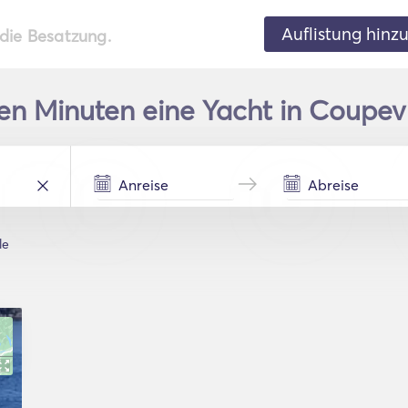
Auflistung hinz
 die Besatzung.
en Minuten eine Yacht in Coupevi
le