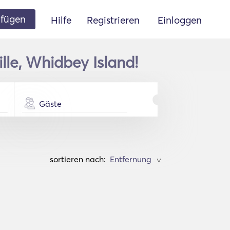
ufügen
Hilfe
Registrieren
Einloggen
lle, Whidbey Island!
Gäste
sortieren nach:
>