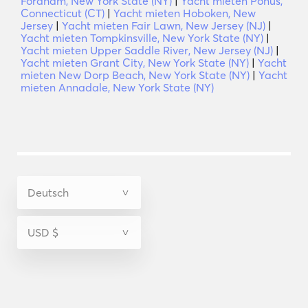
Fordham, New York State (NY)
|
Yacht mieten Ponus,
Connecticut (CT)
|
Yacht mieten Hoboken, New
Jersey
|
Yacht mieten Fair Lawn, New Jersey (NJ)
|
Yacht mieten Tompkinsville, New York State (NY)
|
Yacht mieten Upper Saddle River, New Jersey (NJ)
|
Yacht mieten Grant City, New York State (NY)
|
Yacht
mieten New Dorp Beach, New York State (NY)
|
Yacht
mieten Annadale, New York State (NY)