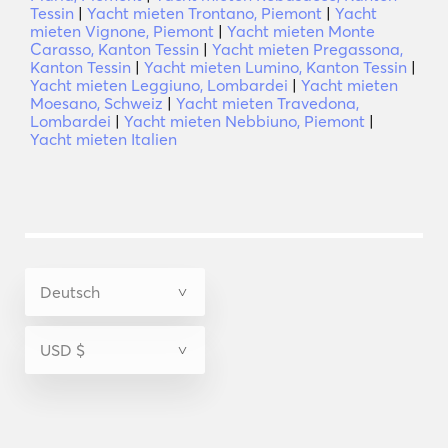
Tessin
|
Yacht mieten Trontano, Piemont
|
Yacht
mieten Vignone, Piemont
|
Yacht mieten Monte
Carasso, Kanton Tessin
|
Yacht mieten Pregassona,
Kanton Tessin
|
Yacht mieten Lumino, Kanton Tessin
|
Yacht mieten Leggiuno, Lombardei
|
Yacht mieten
Moesano, Schweiz
|
Yacht mieten Travedona,
Lombardei
|
Yacht mieten Nebbiuno, Piemont
|
Yacht mieten Italien