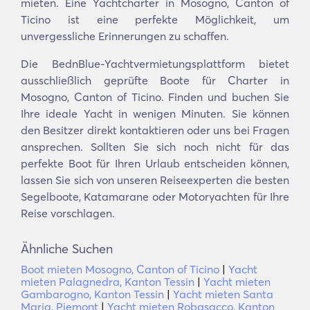
mieten. Eine Yachtcharter in Mosogno, Canton of
Ticino ist eine perfekte Möglichkeit, um
unvergessliche Erinnerungen zu schaffen.
Die BednBlue-Yachtvermietungsplattform bietet
ausschließlich geprüfte Boote für Charter in
Mosogno, Canton of Ticino. Finden und buchen Sie
Ihre ideale Yacht in wenigen Minuten. Sie können
den Besitzer direkt kontaktieren oder uns bei Fragen
ansprechen. Sollten Sie sich noch nicht für das
perfekte Boot für Ihren Urlaub entscheiden können,
lassen Sie sich von unseren Reiseexperten die besten
Segelboote, Katamarane oder Motoryachten für Ihre
Reise vorschlagen.
Ähnliche Suchen
Boot mieten Mosogno, Canton of Ticino
|
Yacht
mieten Palagnedra, Kanton Tessin
|
Yacht mieten
Gambarogno, Kanton Tessin
|
Yacht mieten Santa
Maria, Piemont
|
Yacht mieten Robasacco, Kanton