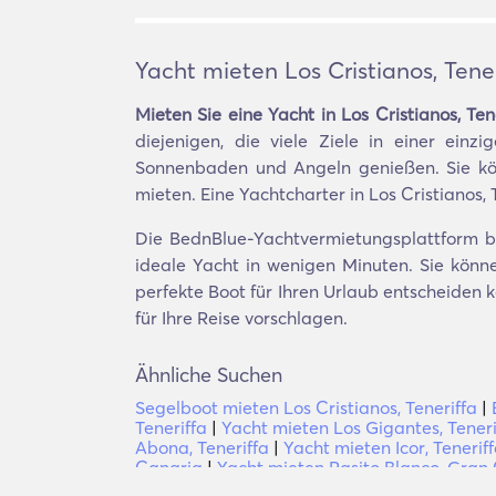
Yacht mieten Los Cristianos, Tener
Mieten Sie eine Yacht in Los Cristianos, Ten
diejenigen, die viele Ziele in einer ein
Sonnenbaden und Angeln genießen. Sie kön
mieten. Eine Yachtcharter in Los Cristianos, 
Die BednBlue-Yachtvermietungsplattform bie
ideale Yacht in wenigen Minuten. Sie könne
perfekte Boot für Ihren Urlaub entscheiden
für Ihre Reise vorschlagen.
Ähnliche Suchen
Segelboot mieten Los Cristianos, Teneriffa
|
Teneriffa
|
Yacht mieten Los Gigantes, Teneri
Abona, Teneriffa
|
Yacht mieten Icor, Tenerif
Canaria
|
Yacht mieten Pasito Blanco, Gran