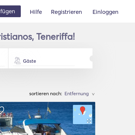
ufügen
Hilfe
Registrieren
Einloggen
stianos, Teneriffa!
Gäste
sortieren nach:
>