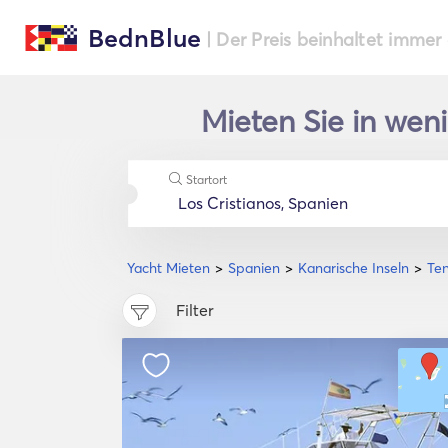
BednBlue
| Der Preis beinhaltet immer
Mieten Sie in weni
Startort
Yacht Mieten
Spanien
Kanarische Inseln
Ten
Filter