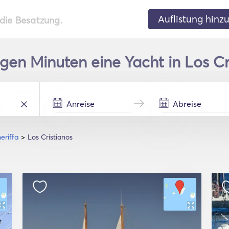
Auflistung hinz
 die Besatzung.
gen Minuten eine Yacht in Los Cri
eriffa
Los Cristianos