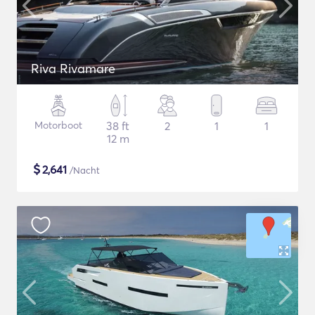
Riva Rivamare
Motorboot
38 ft
2
1
1
12 m
$
2,641
/Nacht