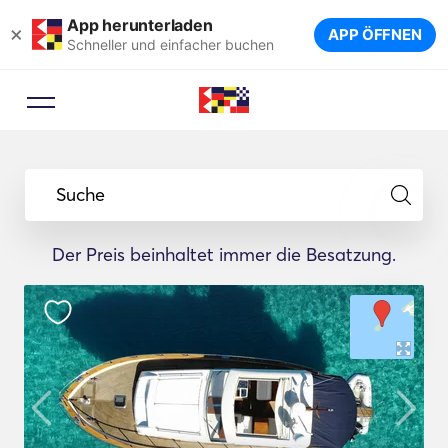
App herunterladen
×
APP ÖFFNEN
Schneller und einfacher buchen
Suche
Der Preis beinhaltet immer die Besatzung.