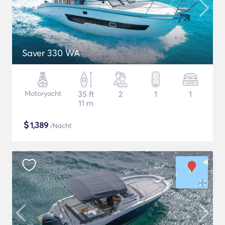
Saver 330 WA
Motoryacht
35 ft
2
1
1
11 m
$
1,389
/Nacht