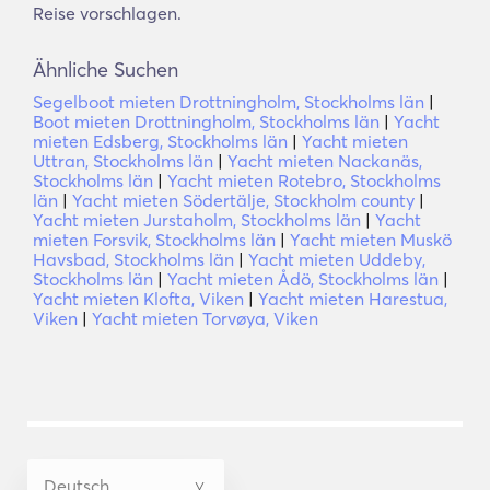
Reise vorschlagen.
Ähnliche Suchen
Segelboot mieten Drottningholm, Stockholms län
|
Boot mieten Drottningholm, Stockholms län
|
Yacht
mieten Edsberg, Stockholms län
|
Yacht mieten
Uttran, Stockholms län
|
Yacht mieten Nackanäs,
Stockholms län
|
Yacht mieten Rotebro, Stockholms
län
|
Yacht mieten Södertälje, Stockholm county
|
Yacht mieten Jurstaholm, Stockholms län
|
Yacht
mieten Forsvik, Stockholms län
|
Yacht mieten Muskö
Havsbad, Stockholms län
|
Yacht mieten Uddeby,
Stockholms län
|
Yacht mieten Ådö, Stockholms län
|
Yacht mieten Klofta, Viken
|
Yacht mieten Harestua,
Viken
|
Yacht mieten Torvøya, Viken