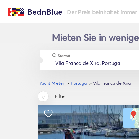
BednBlue
| Der Preis beinhaltet immer
Mieten Sie in wenige
Startort
Yacht Mieten
Portugal
Vila Franca de Xira
Filter