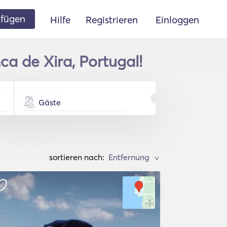
ufügen
Hilfe
Registrieren
Einloggen
ca de Xira, Portugal!
Gäste
sortieren nach:
>