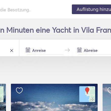
Auflistung hinz
 die Besatzung.
n Minuten eine Yacht in Vila Fran