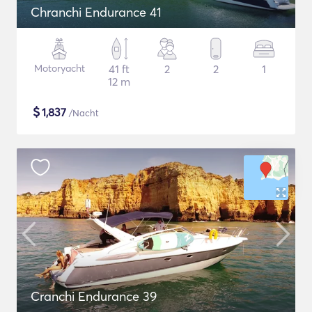
Chranchi Endurance 41
Motoryacht
41 ft
2
2
1
12 m
$
1,837
/Nacht
Cranchi Endurance 39