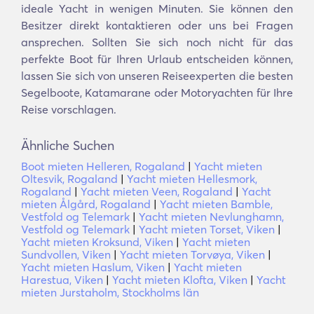
ideale Yacht in wenigen Minuten. Sie können den
Besitzer direkt kontaktieren oder uns bei Fragen
ansprechen. Sollten Sie sich noch nicht für das
perfekte Boot für Ihren Urlaub entscheiden können,
lassen Sie sich von unseren Reiseexperten die besten
Segelboote, Katamarane oder Motoryachten für Ihre
Reise vorschlagen.
Ähnliche Suchen
Boot mieten Helleren, Rogaland
|
Yacht mieten
Oltesvik, Rogaland
|
Yacht mieten Hellesmork,
Rogaland
|
Yacht mieten Veen, Rogaland
|
Yacht
mieten Ålgård, Rogaland
|
Yacht mieten Bamble,
Vestfold og Telemark
|
Yacht mieten Nevlunghamn,
Vestfold og Telemark
|
Yacht mieten Torset, Viken
|
Yacht mieten Kroksund, Viken
|
Yacht mieten
Sundvollen, Viken
|
Yacht mieten Torvøya, Viken
|
Yacht mieten Haslum, Viken
|
Yacht mieten
Harestua, Viken
|
Yacht mieten Klofta, Viken
|
Yacht
mieten Jurstaholm, Stockholms län