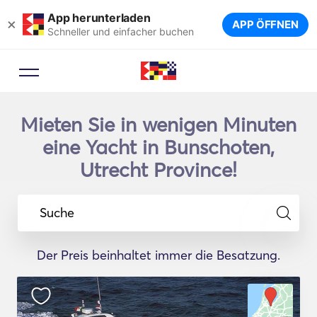
App herunterladen
×
APP ÖFFNEN
Schneller und einfacher buchen
Mieten Sie in wenigen Minuten
eine Yacht in Bunschoten,
Utrecht Province!
Suche
Der Preis beinhaltet immer die Besatzung.