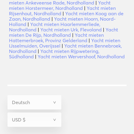
mieten Ankeveense Rade, Nordholland
|
Yacht
mieten Horstermeer, Nordholland
|
Yacht mieten
Rijsenhout, Nordholland
|
Yacht mieten Koog aan de
Zaan, Nordholland
|
Yacht mieten Hoorn, Noord-
Holland
|
Yacht mieten Haarlemmerliede,
Nordholland
|
Yacht mieten Urk, Flevoland
|
Yacht
mieten De Rijp, Nordholland
|
Yacht mieten
Hattemerbroek, Provinz Gelderland
|
Yacht mieten
IJsselmuiden, Overijssel
|
Yacht mieten Bennebroek,
Nordholland
|
Yacht mieten Rijpwetering,
Südholland
|
Yacht mieten Wervershoof, Nordholland