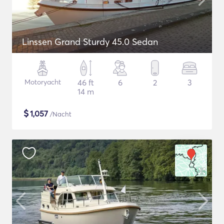
Linssen Grand Sturdy 45.0 Sedan
Motoryacht
46 ft
6
2
3
14 m
$
1,057
/Nacht