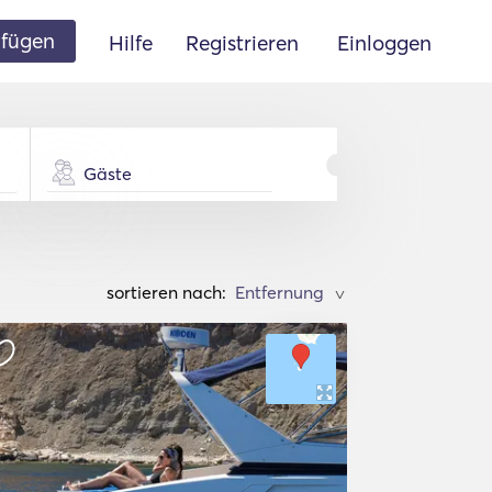
ufügen
Hilfe
Registrieren
Einloggen
Gäste
sortieren nach:
>