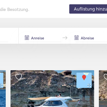
Auflistung hinz
 die Besatzung.