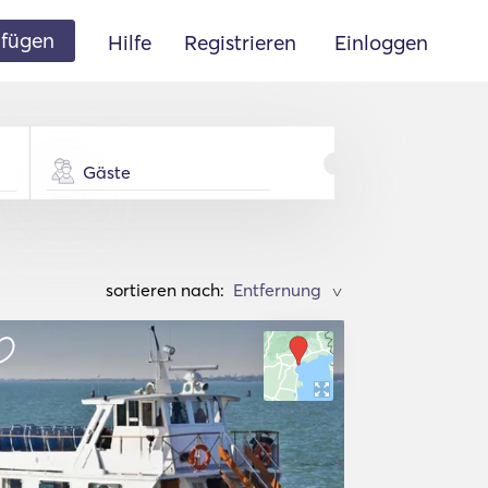
ufügen
Hilfe
Registrieren
Einloggen
Gäste
sortieren nach:
>