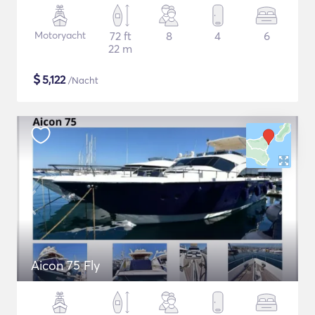
Motoryacht
72 ft
8
4
6
22 m
$
5,122
/Nacht
Aicon 75 Fly