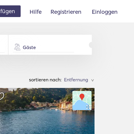
ufügen
Hilfe
Registrieren
Einloggen
Gäste
sortieren nach:
>