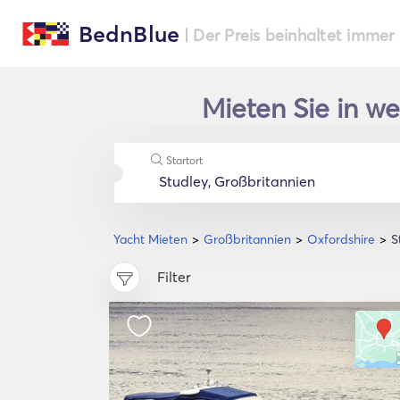
BednBlue
| Der Preis beinhaltet immer
Mieten Sie in we
Startort
Yacht Mieten
Großbritannien
Oxfordshire
S
Filter