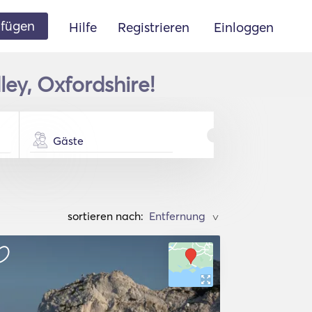
ufügen
Hilfe
Registrieren
Einloggen
ley, Oxfordshire!
Gäste
sortieren nach:
>