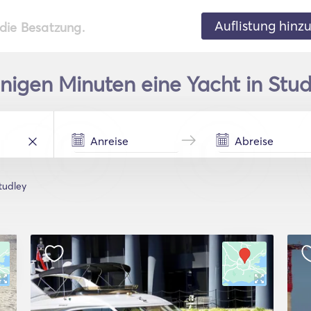
Auflistung hinz
 die Besatzung.
nigen Minuten eine Yacht in Stud
tudley