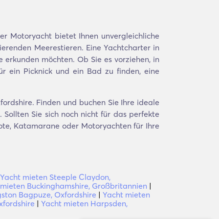
r Motoryacht bietet Ihnen unvergleichliche
erenden Meerestieren. Eine Yachtcharter in
Sie erkunden möchten. Ob Sie es vorziehen, in
 ein Picknick und ein Bad zu finden, eine
fordshire. Finden und buchen Sie Ihre ideale
Sollten Sie sich noch nicht für das perfekte
oote, Katamarane oder Motoryachten für Ihre
Yacht mieten Steeple Claydon,
 mieten Buckinghamshire, Großbritannien
|
gston Bagpuze, Oxfordshire
|
Yacht mieten
fordshire
|
Yacht mieten Harpsden,