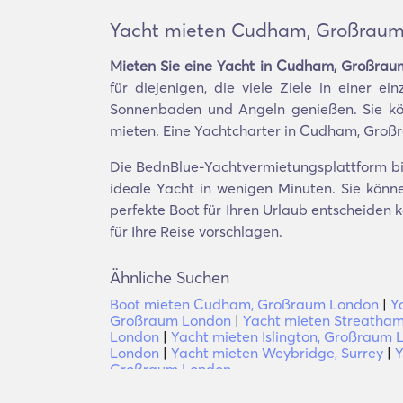
Yacht mieten Cudham, Großrau
Mieten Sie eine Yacht in Cudham, Großra
für diejenigen, die viele Ziele in einer 
Sonnenbaden und Angeln genießen. Sie kön
mieten. Eine Yachtcharter in Cudham, Großr
Die BednBlue-Yachtvermietungsplattform bie
ideale Yacht in wenigen Minuten. Sie könne
perfekte Boot für Ihren Urlaub entscheiden
für Ihre Reise vorschlagen.
Ähnliche Suchen
Boot mieten Cudham, Großraum London
|
Y
Großraum London
|
Yacht mieten Streatham
London
|
Yacht mieten Islington, Großraum
London
|
Yacht mieten Weybridge, Surrey
|
Y
Großraum London