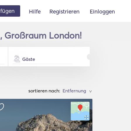
ufügen
Hilfe
Registrieren
Einloggen
m, Großraum London!
Gäste
sortieren nach:
>