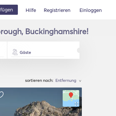
ufügen
Hilfe
Registrieren
Einloggen
borough, Buckinghamshire!
Gäste
sortieren nach:
>