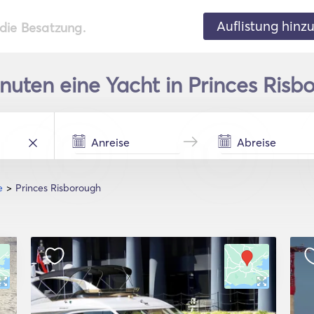
Auflistung hinz
 die Besatzung.
nuten eine Yacht in Princes Ris
e
Princes Risborough