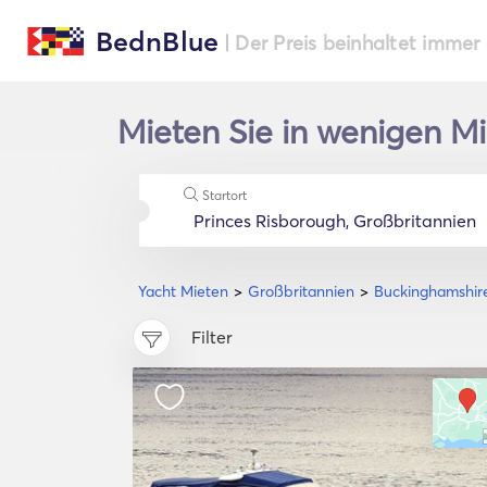
BednBlue
| Der Preis beinhaltet immer
Mieten Sie in wenigen Mi
Startort
Yacht Mieten
Großbritannien
Buckinghamshir
Filter