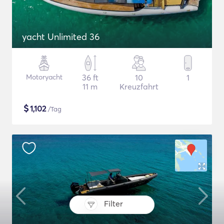
yacht Unlimited 36
Motoryacht
36 ft
10
1
11 m
Kreuzfahrt
$
1,102
/Tag
Filter