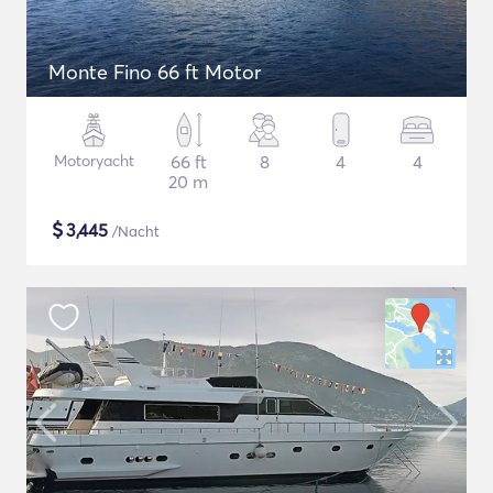
Monte Fino 66 ft Motor
Motoryacht
66 ft
8
4
4
20 m
$
3,445
/Nacht