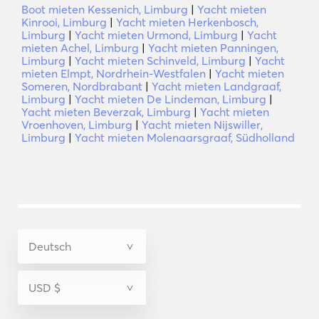
Boot mieten Kessenich, Limburg
|
Yacht mieten
Kinrooi, Limburg
|
Yacht mieten Herkenbosch,
Limburg
|
Yacht mieten Urmond, Limburg
|
Yacht
mieten Achel, Limburg
|
Yacht mieten Panningen,
Limburg
|
Yacht mieten Schinveld, Limburg
|
Yacht
mieten Elmpt, Nordrhein-Westfalen
|
Yacht mieten
Someren, Nordbrabant
|
Yacht mieten Landgraaf,
Limburg
|
Yacht mieten De Lindeman, Limburg
|
Yacht mieten Beverzak, Limburg
|
Yacht mieten
Vroenhoven, Limburg
|
Yacht mieten Nijswiller,
Limburg
|
Yacht mieten Molenaarsgraaf, Südholland