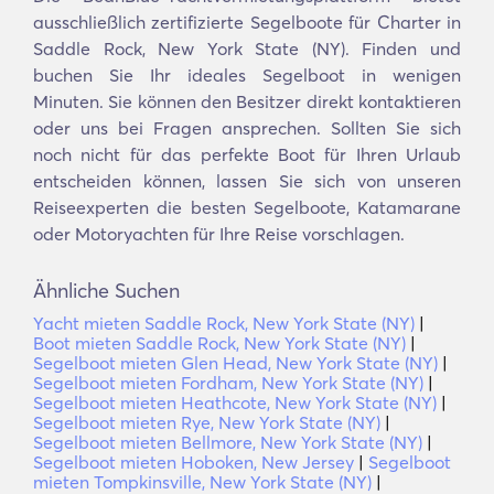
ausschließlich zertifizierte Segelboote für Charter in
Saddle Rock, New York State (NY). Finden und
buchen Sie Ihr ideales Segelboot in wenigen
Minuten. Sie können den Besitzer direkt kontaktieren
oder uns bei Fragen ansprechen. Sollten Sie sich
noch nicht für das perfekte Boot für Ihren Urlaub
entscheiden können, lassen Sie sich von unseren
Reiseexperten die besten Segelboote, Katamarane
oder Motoryachten für Ihre Reise vorschlagen.
Ähnliche Suchen
Yacht mieten Saddle Rock, New York State (NY)
|
Boot mieten Saddle Rock, New York State (NY)
|
Segelboot mieten Glen Head, New York State (NY)
|
Segelboot mieten Fordham, New York State (NY)
|
Segelboot mieten Heathcote, New York State (NY)
|
Segelboot mieten Rye, New York State (NY)
|
Segelboot mieten Bellmore, New York State (NY)
|
Segelboot mieten Hoboken, New Jersey
|
Segelboot
mieten Tompkinsville, New York State (NY)
|