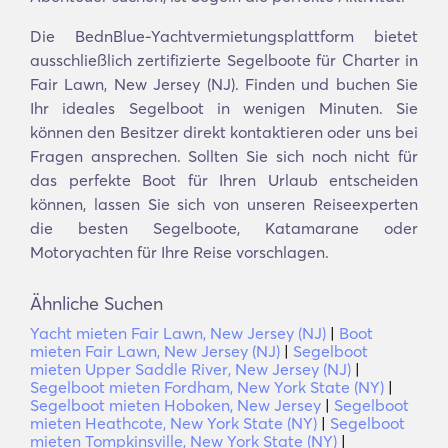
Die BednBlue-Yachtvermietungsplattform bietet
ausschließlich zertifizierte Segelboote für Charter in
Fair Lawn, New Jersey (NJ). Finden und buchen Sie
Ihr ideales Segelboot in wenigen Minuten. Sie
können den Besitzer direkt kontaktieren oder uns bei
Fragen ansprechen. Sollten Sie sich noch nicht für
das perfekte Boot für Ihren Urlaub entscheiden
können, lassen Sie sich von unseren Reiseexperten
die besten Segelboote, Katamarane oder
Motoryachten für Ihre Reise vorschlagen.
Ähnliche Suchen
Yacht mieten Fair Lawn, New Jersey (NJ)
|
Boot
mieten Fair Lawn, New Jersey (NJ)
|
Segelboot
mieten Upper Saddle River, New Jersey (NJ)
|
Segelboot mieten Fordham, New York State (NY)
|
Segelboot mieten Hoboken, New Jersey
|
Segelboot
mieten Heathcote, New York State (NY)
|
Segelboot
mieten Tompkinsville, New York State (NY)
|