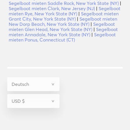
Segelboot mieten Saddle Rock, New York State (NY)
|
Segelboot mieten Clark, New Jersey (NJ)
|
Segelboot
mieten Rye, New York State (NY)
|
Segelboot mieten
Grant City, New York State (NY)
|
Segelboot mieten
New Dorp Beach, New York State (NY)
|
Segelboot
mieten Glen Head, New York State (NY)
|
Segelboot
mieten Annadale, New York State (NY)
|
Segelboot
mieten Ponus, Connecticut (CT)