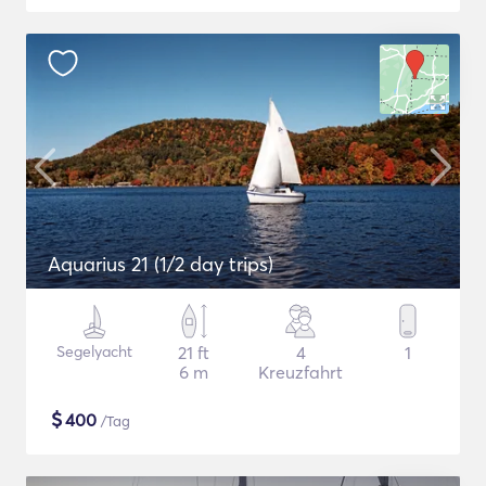
Aquarius 21 (1/2 day trips)
Segelyacht
21 ft
4
1
6 m
Kreuzfahrt
$
400
/Tag