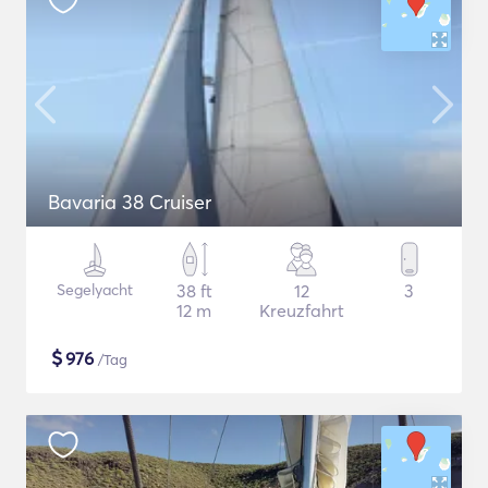
Bavaria 38 Cruiser
Segelyacht
38 ft
12
3
12 m
Kreuzfahrt
$
976
/Tag