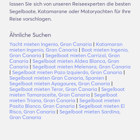
lassen Sie sich von unseren Reiseexperten die besten
Segelboote, Katamarane oder Motoryachten für Ihre
Reise vorschlagen.
Ähnliche Suchen
Yacht mieten Ingenio, Gran Canaria
|
Katamaran
mieten Ingenio, Gran Canaria
|
Boot mieten Ingenio,
Gran Canaria
|
Segelboot mieten Carrizal, Gran
Canaria
|
Segelboot mieten Aldea Blanca, Gran
Canaria
|
Segelboot mieten Melenara, Gran Canaria
|
Segelboot mieten Pozo Izquierdo, Gran Canaria
|
Segelboot mieten Gran Canaria, Spanien
|
Segelboot mieten Ayagaures, Gran Canaria
|
Segelboot mieten Teror, Gran Canaria
|
Segelboot
mieten Tamaraceite, Gran Canaria
|
Segelboot
mieten Triana, Gran Canaria
|
Segelboot mieten
Pasito Blanco, Gran Canaria
|
Segelboot mieten El
Risco, Gran Canaria
|
Segelboot mieten Sardina,
Gran Canaria