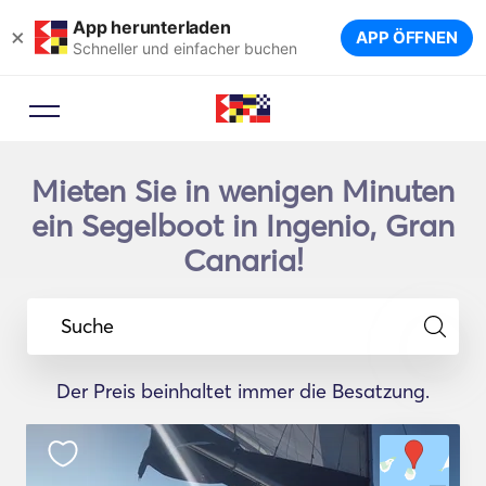
App herunterladen
×
APP ÖFFNEN
Schneller und einfacher buchen
Mieten Sie in wenigen Minuten
ein Segelboot in Ingenio, Gran
Canaria!
Suche
Der Preis beinhaltet immer die Besatzung.