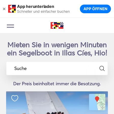
App herunterladen
×
APP ÖFFNEN
Schneller und einfacher buchen
Mieten Sie in wenigen Minuten
ein Segelboot in Illas Cíes, Hio!
Suche
Der Preis beinhaltet immer die Besatzung.