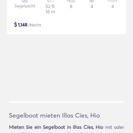
Segelyacht
52 ft
8
4
4
16 m
$
1,148
/Nacht
Segelboot mieten Illas Cíes, Hio
Mieten Sie ein Segelboot in Illas Cíes, Hio
mit oder