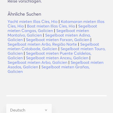
Reise vorschlagen.
Ähnliche Suchen
Yacht mieten Illas Cíes, Hio
|
Katamaran mieten Illas
Cíes, Hio
|
Boot mieten Illas Cíes, Hio
|
Segelboot
mieten Cangas, Galicien
|
Segelboot mieten
Montalvo, Galicien
|
Segelboot mieten Adina,
Galicien
|
Segelboot mieten Forxan, Galicien
|
Segelboot mieten Arão, Região Norte
|
Segelboot
mieten Cotobade, Galicien
|
Segelboot mieten Touro,
Galicien
|
Segelboot mieten Puente Caldelas,
Galicien
|
Segelboot mieten Anceu, Galicien
|
Segelboot mieten Arbo, Galicien
|
Segelboot mieten
Asados, Galicien
|
Segelboot mieten Grañas,
Galicien