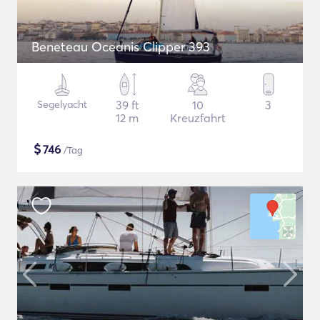
Beneteau Oceanis Clipper 393
Segelyacht
39 ft
10
3
12 m
Kreuzfahrt
$
746
/Tag