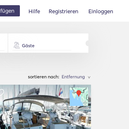
ufügen
Hilfe
Registrieren
Einloggen
Gäste
sortieren nach:
>