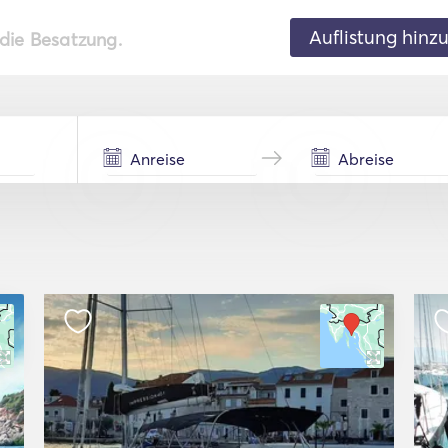
Auflistung hinz
 die Besatzung.