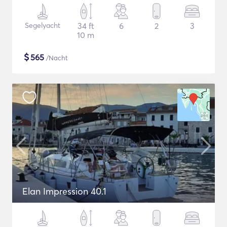
Segelyacht
34 ft
6
2
3
10 m
$
565
/Nacht
Elan Impression 40.1