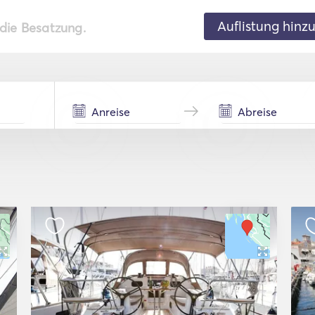
Auflistung hinz
 die Besatzung.