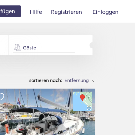
ufügen
Hilfe
Registrieren
Einloggen
Gäste
sortieren nach:
>