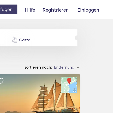
ufügen
Hilfe
Registrieren
Einloggen
Gäste
sortieren nach:
>