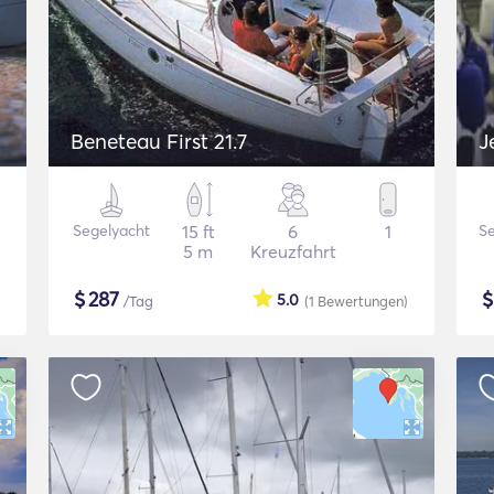
Beneteau First 21.7
J
Segelyacht
15 ft
6
1
Se
5 m
Kreuzfahrt
$
287
5.0
/Tag
(1
Bewertungen
)