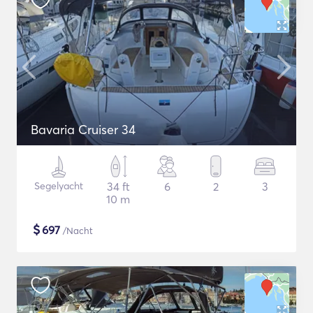
Bavaria Cruiser 34
Segelyacht
34 ft
6
2
3
10 m
$
697
/Nacht