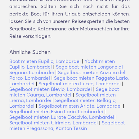
ansprechen. Sollten Sie sich noch nicht für das
perfekte Boot für Ihren Urlaub entscheiden können,
lassen Sie sich von unseren Reiseexperten die besten
Segelboote, Katamarane oder Motoryachten für Ihre
Reise vorschlagen.
Ähnliche Suchen
Boot mieten Eupilio, Lombardei
|
Yacht mieten
Eupilio, Lombardei
|
Segelboot mieten Longone al
Segrino, Lombardei
|
Segelboot mieten Anzano del
Parco, Lombardei
|
Segelboot mieten Faggeto Lario,
Lombardei
|
Segelboot mieten Lecco, Lombardei
|
Segelboot mieten Blevio, Lombardei
|
Segelboot
mieten Caurga, Lombardei
|
Segelboot mieten
Lierna, Lombardei
|
Segelboot mieten Bellagio,
Lombardei
|
Segelboot mieten Arlate, Lombardei
|
Segelboot mieten Esino Lario, Lombardei
|
Segelboot mieten Lurate Caccivio, Lombardei
|
Segelboot mieten Cirimido, Lombardei
|
Segelboot
mieten Pregassona, Kanton Tessin