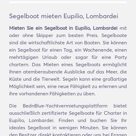
Segelboot mieten Eupilio, Lombardei
Mieten Sie ein Segelboot in Eupilio, Lombardei
mit
oder ohne Skipper zum besten Preis. Segelboote
sind die wirtschaftlichste Art von Booten. Sie können
ein Segelboot für einen Tag, ein Wochenende, einen
mehrtägigen Urlaub oder sogar für eine Party
chartern. Das Mieten eines Segelboots ermöglicht
Ihnen atemberaubende Ausblicke auf das Meer, die
Küste und die Tierwelt. Segeln kann eine großartige
Möglichkeit sein, eine neue Fähigkeit zu erlernen und
Ihre vorhandenen Fähigkeiten zu üben.
Die BednBlue-Yachtvermietungsplattform bietet
ausschließlich zertifizierte Segelboote für Charter in
Eupilio, Lombardei. Finden und buchen Sie Ihr
ideales Segelboot in wenigen Minuten. Sie können
den Besitzer direkt kontaktieren oder uns bei Fragen