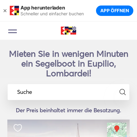
App herunterladen
×
APP ÖFFNEN
Schneller und einfacher buchen
Mieten Sie in wenigen Minuten
ein Segelboot in Eupilio,
Lombardei!
Suche
Der Preis beinhaltet immer die Besatzung.