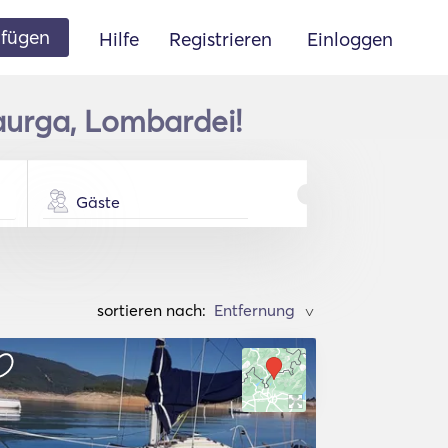
ufügen
Hilfe
Registrieren
Einloggen
aurga, Lombardei!
Gäste
sortieren nach:
>