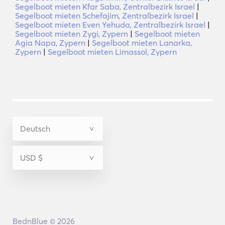
Segelboot mieten Kfar Saba, Zentralbezirk Israel
|
Segelboot mieten Schefajim, Zentralbezirk Israel
|
Segelboot mieten Even Yehuda, Zentralbezirk Israel
|
Segelboot mieten Zygi, Zypern
|
Segelboot mieten
Agia Napa, Zypern
|
Segelboot mieten Lanarka,
Zypern
|
Segelboot mieten Limassol, Zypern
BednBlue © 2026