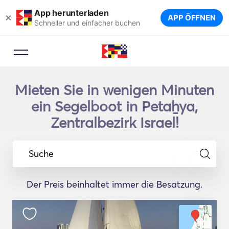
App herunterladen
×
APP ÖFFNEN
Schneller und einfacher buchen
Mieten Sie in wenigen Minuten
ein Segelboot in Petaẖya,
Zentralbezirk Israel!
Suche
Der Preis beinhaltet immer die Besatzung.