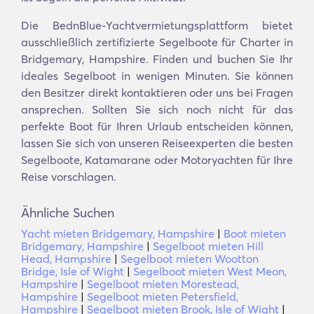
Die BednBlue-Yachtvermietungsplattform bietet
ausschließlich zertifizierte Segelboote für Charter in
Bridgemary, Hampshire. Finden und buchen Sie Ihr
ideales Segelboot in wenigen Minuten. Sie können
den Besitzer direkt kontaktieren oder uns bei Fragen
ansprechen. Sollten Sie sich noch nicht für das
perfekte Boot für Ihren Urlaub entscheiden können,
lassen Sie sich von unseren Reiseexperten die besten
Segelboote, Katamarane oder Motoryachten für Ihre
Reise vorschlagen.
Ähnliche Suchen
Yacht mieten Bridgemary, Hampshire
|
Boot mieten
Bridgemary, Hampshire
|
Segelboot mieten Hill
Head, Hampshire
|
Segelboot mieten Wootton
Bridge, Isle of Wight
|
Segelboot mieten West Meon,
Hampshire
|
Segelboot mieten Morestead,
Hampshire
|
Segelboot mieten Petersfield,
Hampshire
|
Segelboot mieten Brook, Isle of Wight
|