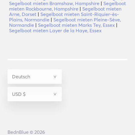
Segelboot mieten Bramshaw, Hampshire
|
Segelboot
mieten Rockbourne, Hampshire
|
Segelboot mieten
Arne, Dorset
|
Segelboot mieten Saint-Riquier-ès-
Plains, Normandie
|
Segelboot mieten Pleine-Sève,
Normandie
|
Segelboot mieten Marks Tey, Essex
|
Segelboot mieten Layer de la Haye, Essex
BednBlue © 2026