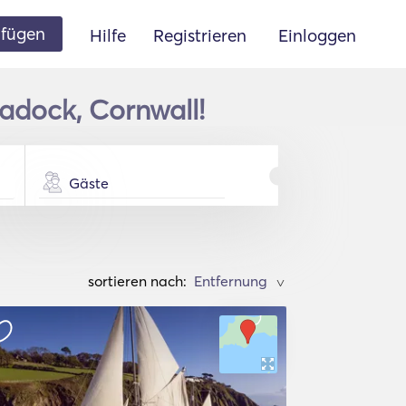
ufügen
Hilfe
Registrieren
Einloggen
Ladock, Cornwall!
Gäste
sortieren nach:
>