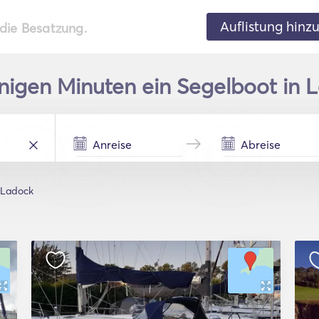
Auflistung hinz
 die Besatzung.
nigen Minuten ein Segelboot in 
Ladock