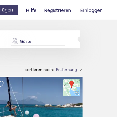
ufügen
Hilfe
Registrieren
Einloggen
Gäste
sortieren nach:
>