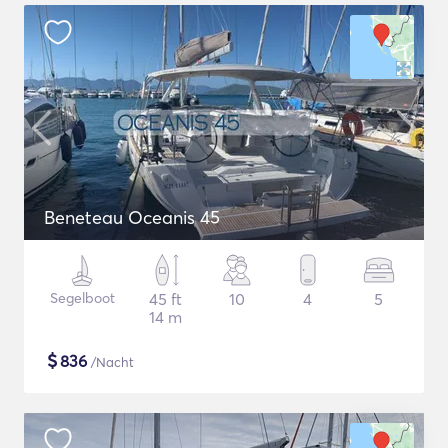
Beneteau Oceanis 45
Segelboot
45 ft
10
4
5
14 m
$
836
/Nacht