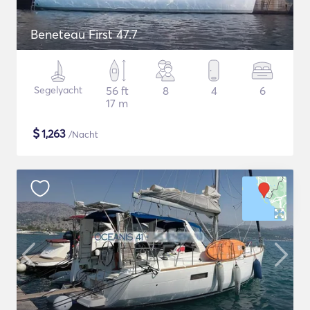
Beneteau First 47.7
Segelyacht
56 ft
8
4
6
17 m
$
1,263
/Nacht