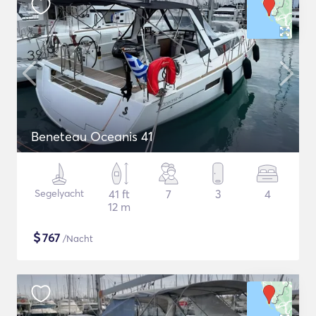
Beneteau Oceanis 41
Segelyacht
41 ft
7
3
4
12 m
$
767
/Nacht