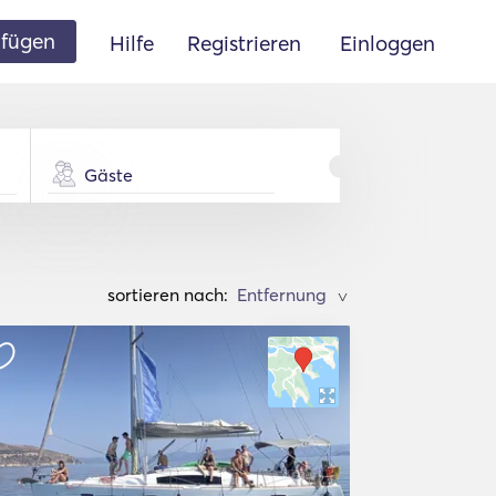
ufügen
Hilfe
Registrieren
Einloggen
Gäste
sortieren nach:
>