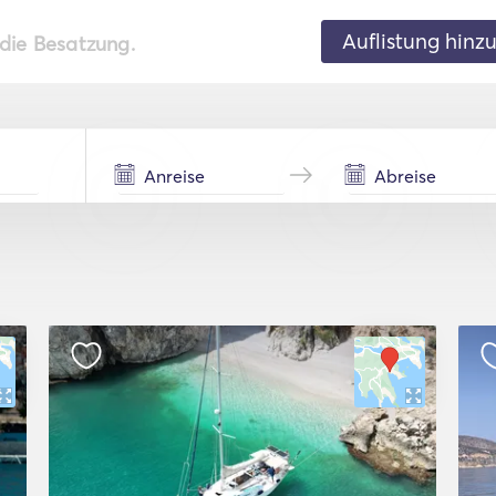
Auflistung hinz
 die Besatzung.