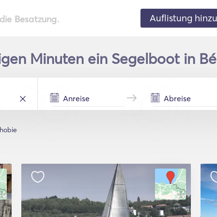
Auflistung hinz
 die Besatzung.
igen Minuten ein Segelboot in Bé
hobie