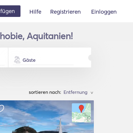
ufügen
Hilfe
Registrieren
Einloggen
hobie, Aquitanien!
Gäste
sortieren nach:
>