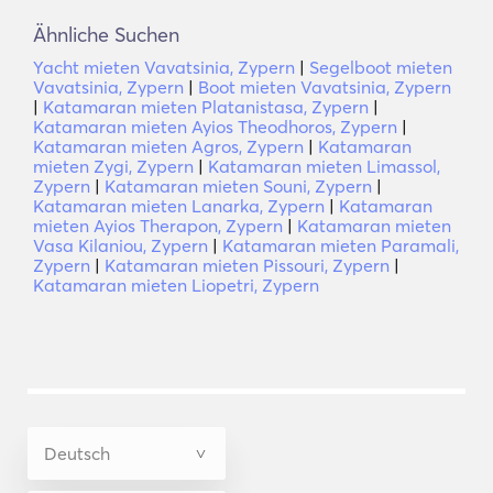
Ähnliche Suchen
Yacht mieten Vavatsinia, Zypern
|
Segelboot mieten
Vavatsinia, Zypern
|
Boot mieten Vavatsinia, Zypern
|
Katamaran mieten Platanistasa, Zypern
|
Katamaran mieten Ayios Theodhoros, Zypern
|
Katamaran mieten Agros, Zypern
|
Katamaran
mieten Zygi, Zypern
|
Katamaran mieten Limassol,
Zypern
|
Katamaran mieten Souni, Zypern
|
Katamaran mieten Lanarka, Zypern
|
Katamaran
mieten Ayios Therapon, Zypern
|
Katamaran mieten
Vasa Kilaniou, Zypern
|
Katamaran mieten Paramali,
Zypern
|
Katamaran mieten Pissouri, Zypern
|
Katamaran mieten Liopetri, Zypern