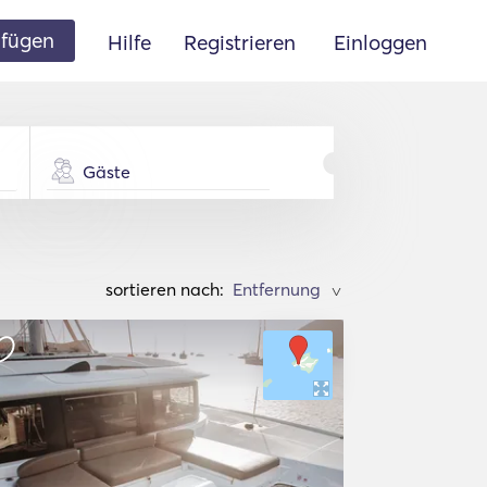
ufügen
Hilfe
Registrieren
Einloggen
Gäste
sortieren nach:
>