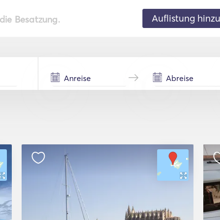
Auflistung hinz
 die Besatzung.