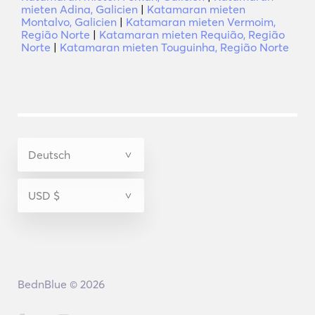
mieten Adina, Galicien
|
Katamaran mieten
Montalvo, Galicien
|
Katamaran mieten Vermoim,
Região Norte
|
Katamaran mieten Requião, Região
Norte
|
Katamaran mieten Touguinha, Região Norte
BednBlue © 2026