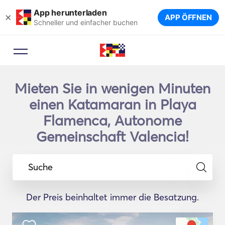
App herunterladen
×
APP ÖFFNEN
Schneller und einfacher buchen
Mieten Sie in wenigen Minuten
einen Katamaran in Playa
Flamenca, Autonome
Gemeinschaft Valencia!
Suche
Der Preis beinhaltet immer die Besatzung.